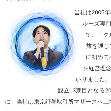
当社は2005
ルーズ専
て、「ク
旅を通じ
に初めて
を経営理
いりました。
設立13期目となる20
に、当社は東京証券取引所マザーズへ上